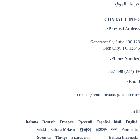
خريطة الموقع
CONTACT INFO
Physical Address:
123 Generator St, Suite 100
Tech City, TC 12345
Phone Number:
+1 (234) 567-890
Email:
contact@youtubenamegenerator.net
اللغة
Italiano
Deutsch
Français
Русский
Español
हिन्दी
English
Polski
Bahasa Melayu
한국어
日本語
বাংলা
Português
Bahasa Indonesia
العربية
Български
Türkçe
Svenska