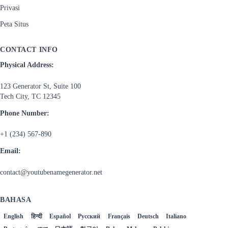
Privasi
Peta Situs
CONTACT INFO
Physical Address:
123 Generator St, Suite 100
Tech City, TC 12345
Phone Number:
+1 (234) 567-890
Email:
contact@youtubenamegenerator.net
BAHASA
English
हिन्दी
Español
Русский
Français
Deutsch
Italiano