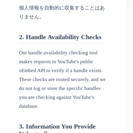
個人情報を自動的に収集することはあ
りません。
2. Handle Availability Checks
Our handle availability checking tool
makes requests to YouTube's public
oEmbed API to verify if a handle exists.
These checks are routed securely, and we
do not log or store the specific handles
you are checking against YouTube's
database.
3. Information You Provide