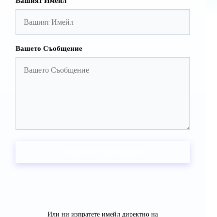
Вашият Имейл
Вашето Съобщение
Изпрати Съобщение
Или ни изпратете имейл директно на