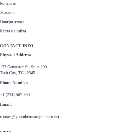
Контакти
Условия
Поверителност
Карта на сайта
CONTACT INFO
Physical Address:
123 Generator St, Suite 100
Tech City, TC 12345
Phone Number:
+1 (234) 567-890
Email:
contact@youtubenamegenerator.net