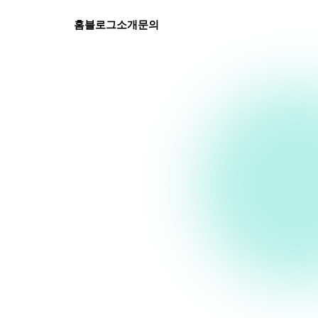
홈
블로그
소개
문의