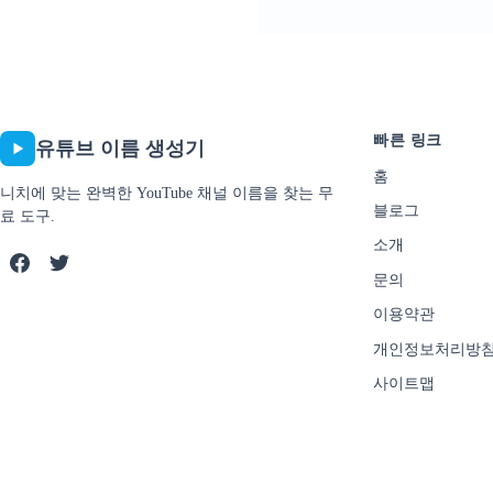
빠른 링크
유튜브 이름 생성기
홈
니치에 맞는 완벽한 YouTube 채널 이름을 찾는 무
블로그
료 도구.
소개
문의
이용약관
개인정보처리방
사이트맵