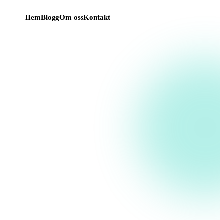
Hem
Blogg
Om oss
Kontakt