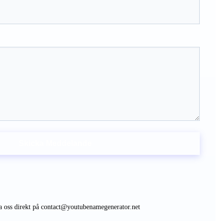
Skicka Meddelande
a oss direkt på
contact@youtubenamegenerator.net