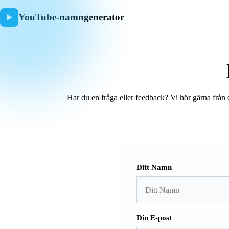
YouTube-namngenerator
Har du en fråga eller feedback? Vi hör gärna från 
Ditt Namn
Din E-post