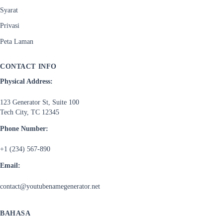
Syarat
Privasi
Peta Laman
CONTACT INFO
Physical Address:
123 Generator St, Suite 100
Tech City, TC 12345
Phone Number:
+1 (234) 567-890
Email:
contact@youtubenamegenerator.net
BAHASA