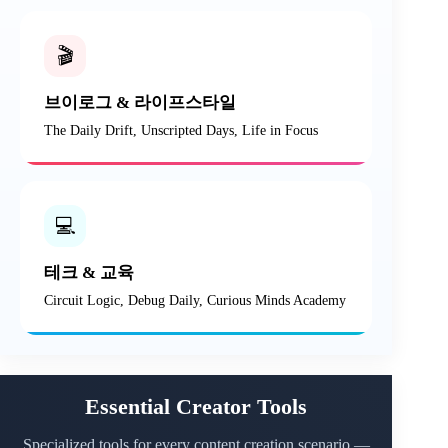
🎬
브이로그 & 라이프스타일
The Daily Drift, Unscripted Days, Life in Focus
💻
테크 & 교육
Circuit Logic, Debug Daily, Curious Minds Academy
Essential Creator Tools
Specialized tools for every content creation scenario —