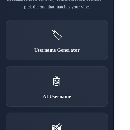
pick the one that matches your vibe.
🏷️
Username Generator
🤖
AI Username
📸