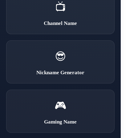
📺
Channel Name
😎
Nickname Generator
🎮
Gaming Name