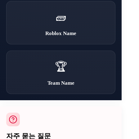
🧱
Roblox Name
🏆
Team Name
자주 묻는 질문