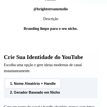
@brightstreamstudio
Descrição
Branding limpo para o seu nicho.
Crie Sua Identidade do YouTube
Escolha uma opção e gere ideias modernas de canal
instantaneamente.
1. Nome Aleatório + Handle
2. Gerador Baseado em Nicho
Gere um nome de canal e handle aleatório apenas com letras.