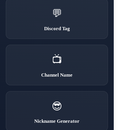
💬
Discord Tag
📺
Channel Name
😎
Nickname Generator