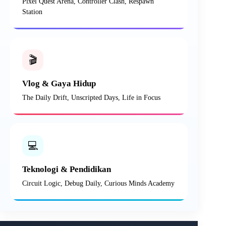
Pixel Quest Arena, Controller Clash, Respawn
Station
🎬
Vlog & Gaya Hidup
The Daily Drift, Unscripted Days, Life in Focus
💻
Teknologi & Pendidikan
Circuit Logic, Debug Daily, Curious Minds Academy