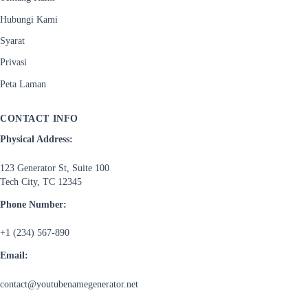
Hubungi Kami
Syarat
Privasi
Peta Laman
CONTACT INFO
Physical Address:
123 Generator St, Suite 100
Tech City, TC 12345
Phone Number:
+1 (234) 567-890
Email:
contact@youtubenamegenerator.net