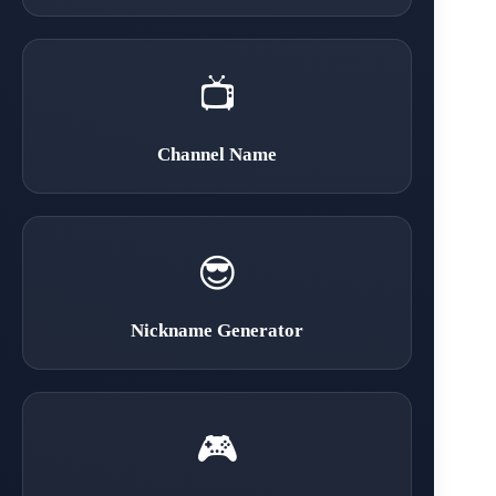
📺
Channel Name
😎
Nickname Generator
🎮