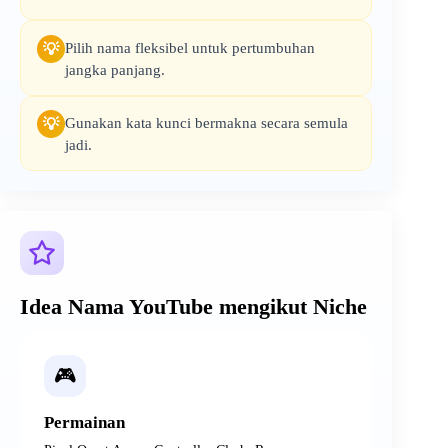
Pilih nama fleksibel untuk pertumbuhan
💡
jangka panjang.
Gunakan kata kunci bermakna secara semula
💡
jadi.
Idea Nama YouTube mengikut Niche
🎮
Permainan