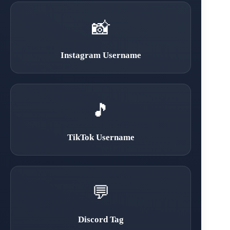
📸
Instagram Username
🎵
TikTok Username
💬
Discord Tag