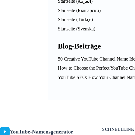
Startseite (العربية)
Startseite (Български)
Startseite (Türkçe)
Startseite (Svenska)
Blog-Beiträge
50 Creative YouTube Channel Name Ide
How to Choose the Perfect YouTube C
YouTube SEO: How Your Channel Name 
SCHNELLLINK
YouTube-Namensgenerator