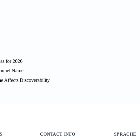
as for 2026
hannel Name
Affects Discoverability
S
CONTACT INFO
SPRACHE