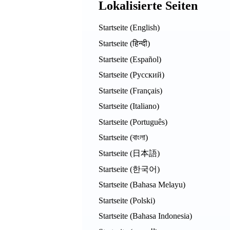
Lokalisierte Seiten
Startseite (English)
Startseite (हिन्दी)
Startseite (Español)
Startseite (Русский)
Startseite (Français)
Startseite (Italiano)
Startseite (Português)
Startseite (বাংলা)
Startseite (日本語)
Startseite (한국어)
Startseite (Bahasa Melayu)
Startseite (Polski)
Startseite (Bahasa Indonesia)