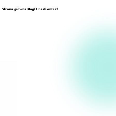
Strona główna
Blog
O nas
Kontakt