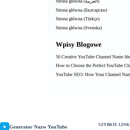
Strona główna (العربية)
Strona główna (Български)
Strona główna (Türkçe)
Strona główna (Svenska)
Wpisy Blogowe
50 Creative YouTube Channel Name Ide
How to Choose the Perfect YouTube C
YouTube SEO: How Your Channel Name 
SZYBKIE LINK
Generator Nazw YouTube