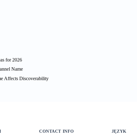
as for 2026
hannel Name
Affects Discoverability
I
CONTACT INFO
JĘZYK